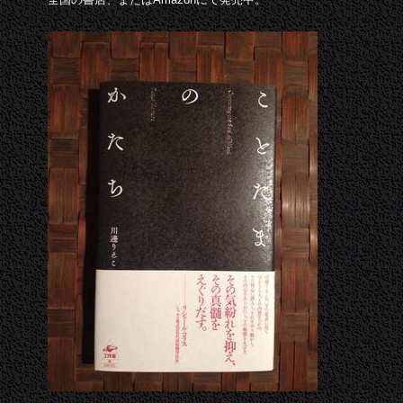
全国の書店、またはAmazonにて発売中。