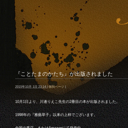
『ことたまのかたち』が出版されました
2015年10月 1日 23:14
|
個別ページ
|
10月1日より、川邊りえこ先生の2冊目の本が出版されました。
1998年の『雅藝草子』以来の上梓でございます。